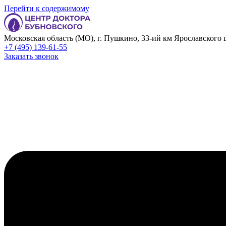
Перейти к содержимому
Московская область (МО), г. Пушкино, 33-ий км Ярославского ш
+7 (495) 139-61-55
Заказать звонок