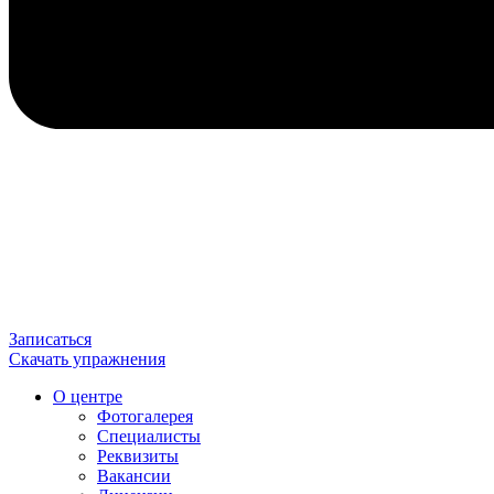
Записаться
Скачать упражнения
О центре
Фотогалерея
Специалисты
Реквизиты
Вакансии