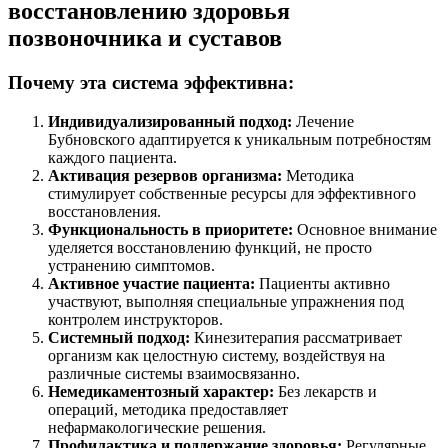
восстановлению здоровья
позвоночника и суставов
Почему эта система эффективна:
Индивидуализированный подход:
Лечение
Бубновского адаптируется к уникальным потребностям
каждого пациента.
Активация резервов организма:
Методика
стимулирует собственные ресурсы для эффективного
восстановления.
Функциональность в приоритете:
Основное внимание
уделяется восстановлению функций, не просто
устранению симптомов.
Активное участие пациента:
Пациенты активно
участвуют, выполняя специальные упражнения под
контролем инструкторов.
Системный подход:
Кинезитерапия рассматривает
организм как целостную систему, воздействуя на
различные системы взаимосвязанно.
Немедикаментозный характер:
Без лекарств и
операций, методика предоставляет
нефармакологические решения.
Профилактика и поддержание здоровья:
Регулярные