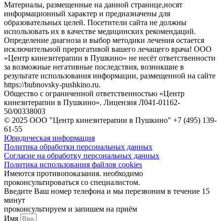
Материалы, размещенные на данной странице,носят
информационный характер и предназначены для
образовательных целей. Посетители сайта не должны
использовать их в качестве медицинских рекомендаций.
Определение диагноза и выбор методики лечения остается
исключительной прерогативой вашего лечащего врача! ООО
«Центр кинезитерапии в Пушкино» не несёт ответственности
за возможные негативные последствия, возникшие в
результате использования информации, размещенной на сайте
https://bubnovsky-pushkino.ru.
Общество с ограниченной ответственностью «Центр
кинезитерапии в Пушкино». Лицензия Л041-01162-
50/00338003
© 2025 ООО "Центр кинезитерапии в Пушкино" +7 (495) 139-
61-55
Юридическая информация
Политика обработки персональных данных
Согласие на обработку персональных данных
Политика использования файлов cookies
Имеются противопоказания. необходимо
проконсультироваться со специалистом.
Введите Ваш номер телефона и мы перезвоним в течение 15
минут
проконсультируем и запишем на приём
Имя