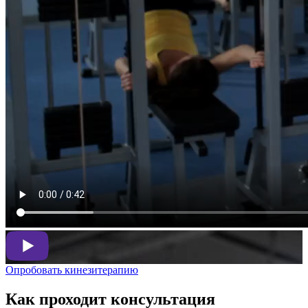
Опробовать кинезитерапию
Как проходит консультация