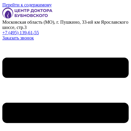
Перейти к содержимому
Московская область (МО), г. Пушкино, 33-ий км Ярославского
шоссе, стр.3
+7 (495) 139-61-55
Заказать звонок