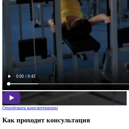
Опробовать кинезитерапию
Как проходит консультация