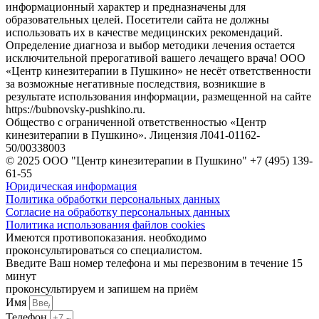
информационный характер и предназначены для
образовательных целей. Посетители сайта не должны
использовать их в качестве медицинских рекомендаций.
Определение диагноза и выбор методики лечения остается
исключительной прерогативой вашего лечащего врача! ООО
«Центр кинезитерапии в Пушкино» не несёт ответственности
за возможные негативные последствия, возникшие в
результате использования информации, размещенной на сайте
https://bubnovsky-pushkino.ru.
Общество с ограниченной ответственностью «Центр
кинезитерапии в Пушкино». Лицензия Л041-01162-
50/00338003
© 2025 ООО "Центр кинезитерапии в Пушкино" +7 (495) 139-
61-55
Юридическая информация
Политика обработки персональных данных
Согласие на обработку персональных данных
Политика использования файлов cookies
Имеются противопоказания. необходимо
проконсультироваться со специалистом.
Введите Ваш номер телефона и мы перезвоним в течение 15
минут
проконсультируем и запишем на приём
Имя
Телефон