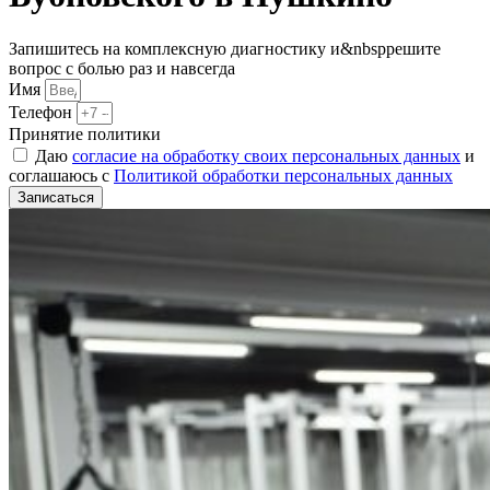
Запишитесь на комплексную диагностику и&nbspрешите
вопрос с болью раз и навсегда
Имя
Телефон
Принятие политики
Даю
согласие на обработку своих персональных данных
и
соглашаюсь с
Политикой обработки персональных данных
Записаться