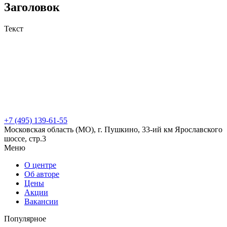
Заголовок
Текст
+7 (495) 139-61-55
Московская область (МО), г. Пушкино, 33-ий км Ярославского
шоссе, стр.3
Меню
О центре
Об авторе
Цены
Акции
Вакансии
Популярное