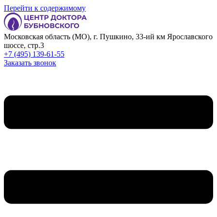
Перейти к содержимому
Московская область (МО), г. Пушкино, 33-ий км Ярославского
шоссе, стр.3
+7 (495) 139-61-55
Заказать звонок