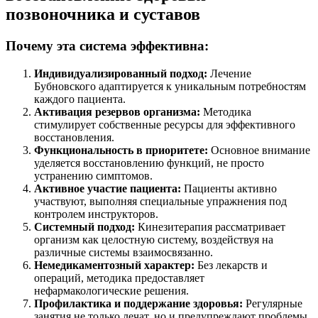
позвоночника и суставов
Почему эта система эффективна:
Индивидуализированный подход:
Лечение
Бубновского адаптируется к уникальным потребностям
каждого пациента.
Активация резервов организма:
Методика
стимулирует собственные ресурсы для эффективного
восстановления.
Функциональность в приоритете:
Основное внимание
уделяется восстановлению функций, не просто
устранению симптомов.
Активное участие пациента:
Пациенты активно
участвуют, выполняя специальные упражнения под
контролем инструкторов.
Системный подход:
Кинезитерапия рассматривает
организм как целостную систему, воздействуя на
различные системы взаимосвязанно.
Немедикаментозный характер:
Без лекарств и
операций, методика предоставляет
нефармакологические решения.
Профилактика и поддержание здоровья:
Регулярные
занятия не только лечат, но и предупреждают проблемы,