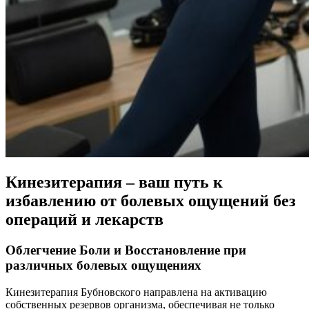
Кинезитерапия – ваш путь к
избавлению от болевых ощущений без
операций и лекарств
Облегчение Боли и Восстановление при
различных болевых ощущениях
Кинезитерапия Бубновского направлена на активацию
собственных резервов организма, обеспечивая не только