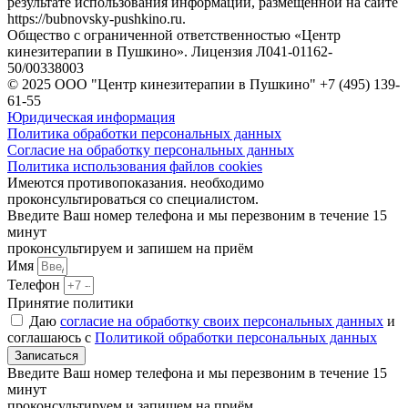
результате использования информации, размещенной на сайте
https://bubnovsky-pushkino.ru.
Общество с ограниченной ответственностью «Центр
кинезитерапии в Пушкино». Лицензия Л041-01162-
50/00338003
© 2025 ООО "Центр кинезитерапии в Пушкино" +7 (495) 139-
61-55
Юридическая информация
Политика обработки персональных данных
Согласие на обработку персональных данных
Политика использования файлов cookies
Имеются противопоказания. необходимо
проконсультироваться со специалистом.
Введите Ваш номер телефона и мы перезвоним в течение 15
минут
проконсультируем и запишем на приём
Имя
Телефон
Принятие политики
Даю
согласие на обработку своих персональных данных
и
соглашаюсь с
Политикой обработки персональных данных
Записаться
Введите Ваш номер телефона и мы перезвоним в течение 15
минут
проконсультируем и запишем на приём