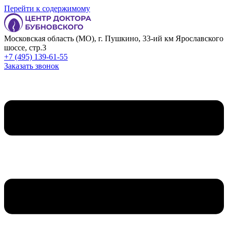
Перейти к содержимому
Московская область (МО), г. Пушкино, 33-ий км Ярославского
шоссе, стр.3
+7 (495) 139-61-55
Заказать звонок