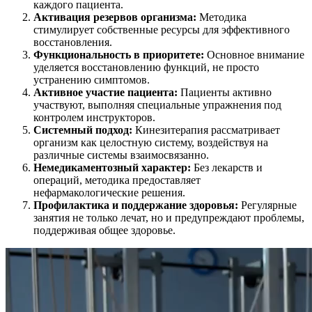
каждого пациента.
Активация резервов организма:
Методика
стимулирует собственные ресурсы для эффективного
восстановления.
Функциональность в приоритете:
Основное внимание
уделяется восстановлению функций, не просто
устранению симптомов.
Активное участие пациента:
Пациенты активно
участвуют, выполняя специальные упражнения под
контролем инструкторов.
Системный подход:
Кинезитерапия рассматривает
организм как целостную систему, воздействуя на
различные системы взаимосвязанно.
Немедикаментозный характер:
Без лекарств и
операций, методика предоставляет
нефармакологические решения.
Профилактика и поддержание здоровья:
Регулярные
занятия не только лечат, но и предупреждают проблемы,
поддерживая общее здоровье.