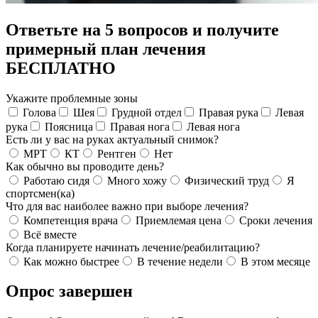
Ответьте на 5 вопросов и получите
примерный план лечения
БЕСПЛАТНО
Укажите проблемные зоны
Голова
Шея
Грудной отдел
Правая рука
Левая
рука
Поясница
Правая нога
Левая нога
Есть ли у вас на руках актуальный снимок?
МРТ
КТ
Рентген
Нет
Как обычно вы проводите день?
Работаю сидя
Много хожу
Физический труд
Я
спортсмен(ка)
Что для вас наиболее важно при выборе лечения?
Компетенция врача
Приемлемая цена
Сроки лечения
Всё вместе
Когда планируете начинать лечение/реабилитацию?
Как можно быстрее
В течение недели
В этом месяце
Опрос завершен