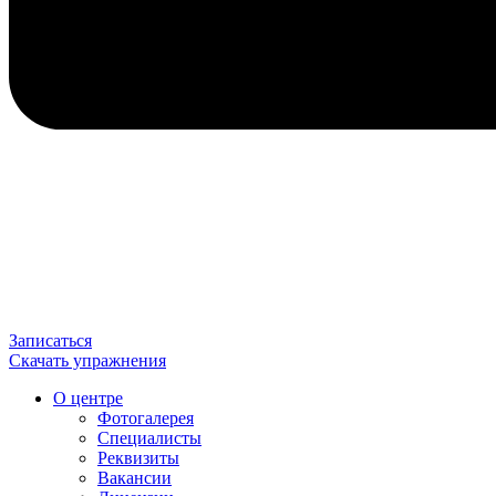
Записаться
Скачать упражнения
О центре
Фотогалерея
Специалисты
Реквизиты
Вакансии