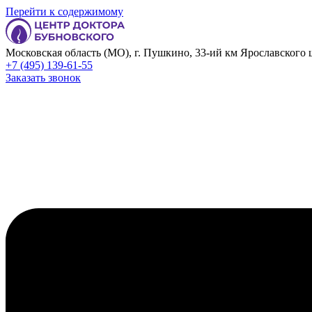
Перейти к содержимому
Московская область (МО), г. Пушкино, 33-ий км Ярославского ш
+7 (495) 139-61-55
Заказать звонок