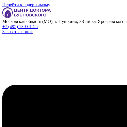
Перейти к содержимому
Московская область (МО), г. Пушкино, 33-ий км Ярославского ш
+7 (495) 139-61-55
Заказать звонок