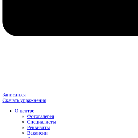
Записаться
Скачать упражнения
О центре
Фотогалерея
Специалисты
Реквизиты
Вакансии