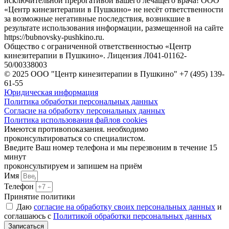
исключительной прерогативой вашего лечащего врача! ООО
«Центр кинезитерапии в Пушкино» не несёт ответственности
за возможные негативные последствия, возникшие в
результате использования информации, размещенной на сайте
https://bubnovsky-pushkino.ru.
Общество с ограниченной ответственностью «Центр
кинезитерапии в Пушкино». Лицензия Л041-01162-
50/00338003
© 2025 ООО "Центр кинезитерапии в Пушкино" +7 (495) 139-
61-55
Юридическая информация
Политика обработки персональных данных
Согласие на обработку персональных данных
Политика использования файлов cookies
Имеются противопоказания. необходимо
проконсультироваться со специалистом.
Введите Ваш номер телефона и мы перезвоним в течение 15
минут
проконсультируем и запишем на приём
Имя
Телефон
Принятие политики
Даю
согласие на обработку своих персональных данных
и
соглашаюсь с
Политикой обработки персональных данных
Записаться