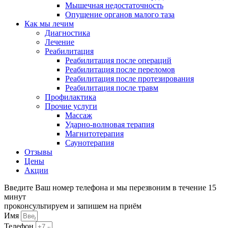
Мышечная недостаточность
Опущение органов малого таза
Как мы лечим
Диагностика
Лечение
Реабилитация
Реабилитация после операций
Реабилитация после переломов
Реабилитация после протезирования
Реабилитация после травм
Профилактика
Прочие услуги
Массаж
Ударно-волновая терапия
Магнитотерапия
Саунотерапия
Отзывы
Цены
Акции
Введите Ваш номер телефона и мы перезвоним в течение 15
минут
проконсультируем и запишем на приём
Имя
Телефон