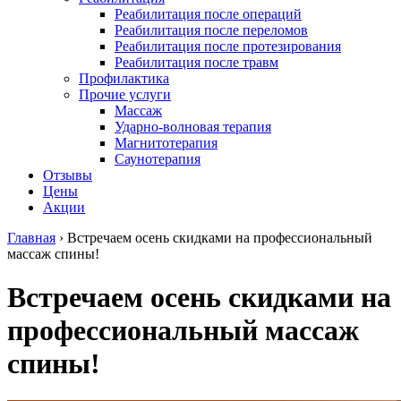
Реабилитация после операций
Реабилитация после переломов
Реабилитация после протезирования
Реабилитация после травм
Профилактика
Прочие услуги
Массаж
Ударно-волновая терапия
Магнитотерапия
Саунотерапия
Отзывы
Цены
Акции
Главная
›
Встречаем осень скидками на профессиональный
массаж спины!
Встречаем осень скидками на
профессиональный массаж
спины!