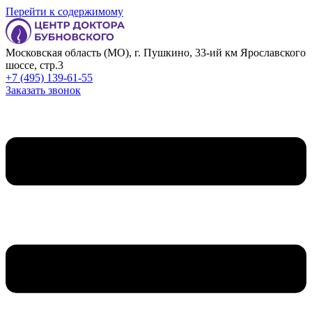
Перейти к содержимому
Московская область (МО), г. Пушкино, 33-ий км Ярославского
шоссе, стр.3
+7 (495) 139-61-55
Заказать звонок