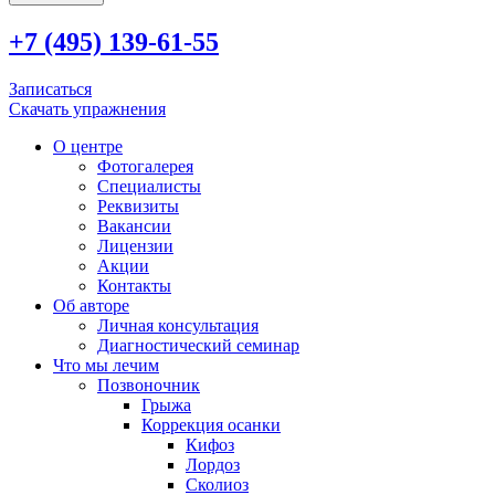
+7 (495) 139-61-55
Записаться
Скачать упражнения
О центре
Фотогалерея
Специалисты
Реквизиты
Вакансии
Лицензии
Акции
Контакты
Об авторе
Личная консультация
Диагностический семинар
Что мы лечим
Позвоночник
Грыжа
Коррекция осанки
Кифоз
Лордоз
Сколиоз