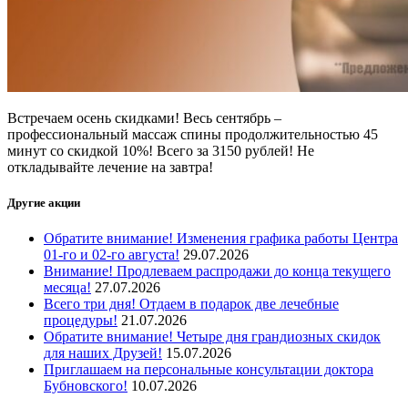
Встречаем осень скидками! Весь сентябрь –
профессиональный массаж спины продолжительностью 45
минут со скидкой 10%! Всего за 3150 рублей! Не
откладывайте лечение на завтра!
Другие акции
Обратите внимание! Изменения графика работы Центра
01-го и 02-го августа!
29.07.2026
Внимание! Продлеваем распродажи до конца текущего
месяца!
27.07.2026
Всего три дня! Отдаем в подарок две лечебные
процедуры!
21.07.2026
Обратите внимание! Четыре дня грандиозных скидок
для наших Друзей!
15.07.2026
Приглашаем на персональные консультации доктора
Бубновского!
10.07.2026