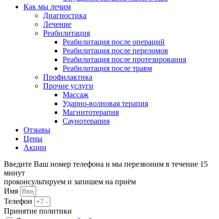
Как мы лечим
Диагностика
Лечение
Реабилитация
Реабилитация после операций
Реабилитация после переломов
Реабилитация после протезирования
Реабилитация после травм
Профилактика
Прочие услуги
Массаж
Ударно-волновая терапия
Магнитотерапия
Саунотерапия
Отзывы
Цены
Акции
Введите Ваш номер телефона и мы перезвоним в течение 15
минут
проконсультируем и запишем на приём
Имя
Телефон
Принятие политики