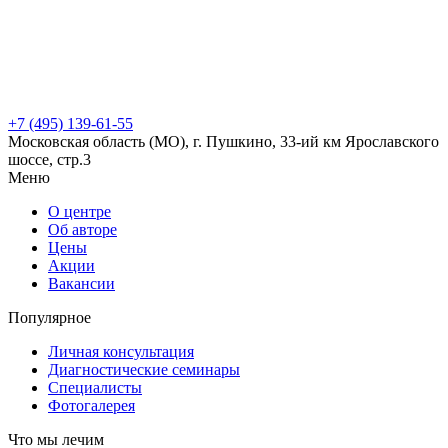
+7 (495) 139-61-55
Московская область (МО), г. Пушкино, 33-ий км Ярославского
шоссе, стр.3
Меню
О центре
Об авторе
Цены
Акции
Вакансии
Популярное
Личная консультация
Диагностические семинары
Специалисты
Фотогалерея
Что мы лечим