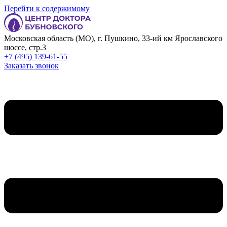
Перейти к содержимому
Московская область (МО), г. Пушкино, 33-ий км Ярославского
шоссе, стр.3
+7 (495) 139-61-55
Заказать звонок