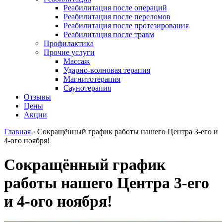
Реабилитация после операций
Реабилитация после переломов
Реабилитация после протезирования
Реабилитация после травм
Профилактика
Прочие услуги
Массаж
Ударно-волновая терапия
Магнитотерапия
Саунотерапия
Отзывы
Цены
Акции
Главная
›
Сокращённый график работы нашего Центра 3-его и
4-ого ноября!
Сокращённый график
работы нашего Центра 3-его
и 4-ого ноября!