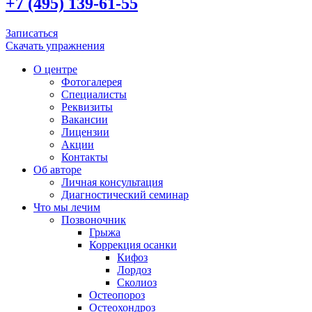
+7 (495) 139-61-55
Записаться
Скачать упражнения
О центре
Фотогалерея
Специалисты
Реквизиты
Вакансии
Лицензии
Акции
Контакты
Об авторе
Личная консультация
Диагностический семинар
Что мы лечим
Позвоночник
Грыжа
Коррекция осанки
Кифоз
Лордоз
Сколиоз
Остеопороз
Остеохондроз