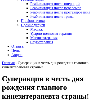
Реабилитация после операций
Реабилитация после переломов
Реабилитация после протезирования
Реабилитация после травм
Профилактика
Прочие услуги
Массаж
Ударно-волновая терапия
Магнитотерапия
Саунотерапия
Отзывы
Цены
Акции
Главная
›
Суперакция в честь дня рождения главного
кинезитерапевта страны!
Суперакция в честь дня
рождения главного
кинезитерапевта страны!