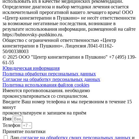
использовать их в качестве медицинских рекомендаций.
Определение диагноза и выбор методики лечения остается
исключительной прерогативой вашего лечащего врача! ООО
«Центр кинезитерапии в Пушкино» не несёт ответственности
за возможные негативные последствия, возникшие в
результате использования информации, размещенной на сайте
https://bubnovsky-pushkino.ru.
Общество с ограниченной ответственностью «Центр
кинезитерапии в Пушкино». Лицензия Л041-01162-
50/00338003
© 2025 ООО "Центр кинезитерапии в Пушкино" +7 (495) 139-
61-55
Юридическая информация
Политика обработки персональных данных
Согласие на обработку персональных данных
Политика использования файлов cookies
Имеются противопоказания. необходимо
проконсультироваться со специалистом.
Введите Ваш номер телефона и мы перезвоним в течение 15
минут
проконсультируем и запишем на приём
Имя
Телефон
Принятие политики
Даю
согласие на обработку своих персональных данных
и