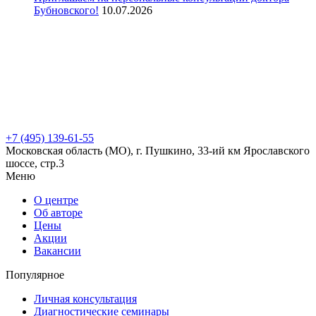
Бубновского!
10.07.2026
+7 (495) 139-61-55
Московская область (МО), г. Пушкино, 33-ий км Ярославского
шоссе, стр.3
Меню
О центре
Об авторе
Цены
Акции
Вакансии
Популярное
Личная консультация
Диагностические семинары