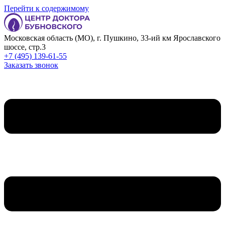
Перейти к содержимому
Московская область (МО), г. Пушкино, 33-ий км Ярославского
шоссе, стр.3
+7 (495) 139-61-55
Заказать звонок