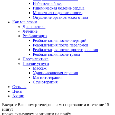
Избыточный вес
Ишемическая болезнь сердца
Мышечная недостаточность
Опущение органов малого таза
Как мы лечим
Диагностика
Лечение
Реабилитация
Реабилитация после операций
Реабилитация после переломов
Реабилитация после протезирования
Реабилитация после травм
Профилактика
Прочие услуги
Массаж
Ударно-волновая терапия
Магнитотерапия
Саунотерапия
Отзывы
Цены
Акции
Введите Ваш номер телефона и мы перезвоним в течение 15
минут
проконсультируем и запишем на приём