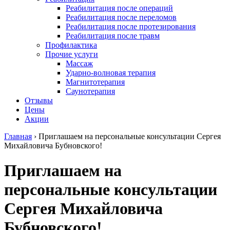
Реабилитация после операций
Реабилитация после переломов
Реабилитация после протезирования
Реабилитация после травм
Профилактика
Прочие услуги
Массаж
Ударно-волновая терапия
Магнитотерапия
Саунотерапия
Отзывы
Цены
Акции
Главная
›
Приглашаем на персональные консультации Сергея
Михайловича Бубновского!
Приглашаем на
персональные консультации
Сергея Михайловича
Бубновского!