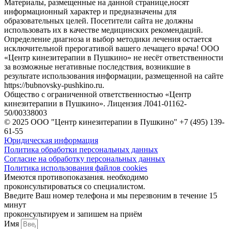
Материалы, размещенные на данной странице,носят
информационный характер и предназначены для
образовательных целей. Посетители сайта не должны
использовать их в качестве медицинских рекомендаций.
Определение диагноза и выбор методики лечения остается
исключительной прерогативой вашего лечащего врача! ООО
«Центр кинезитерапии в Пушкино» не несёт ответственности
за возможные негативные последствия, возникшие в
результате использования информации, размещенной на сайте
https://bubnovsky-pushkino.ru.
Общество с ограниченной ответственностью «Центр
кинезитерапии в Пушкино». Лицензия Л041-01162-
50/00338003
© 2025 ООО "Центр кинезитерапии в Пушкино" +7 (495) 139-
61-55
Юридическая информация
Политика обработки персональных данных
Согласие на обработку персональных данных
Политика использования файлов cookies
Имеются противопоказания. необходимо
проконсультироваться со специалистом.
Введите Ваш номер телефона и мы перезвоним в течение 15
минут
проконсультируем и запишем на приём
Имя