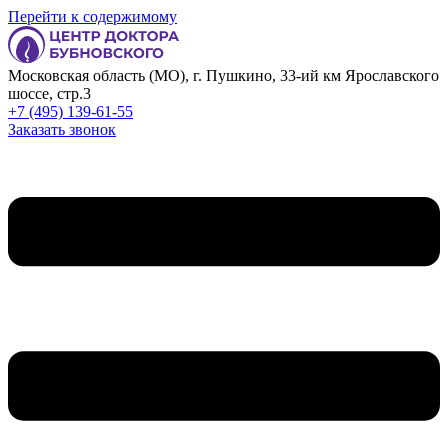
Перейти к содержимому
Московская область (МО), г. Пушкино, 33-ий км Ярославского
шоссе, стр.3
+7 (495) 139-61-55
Заказать звонок