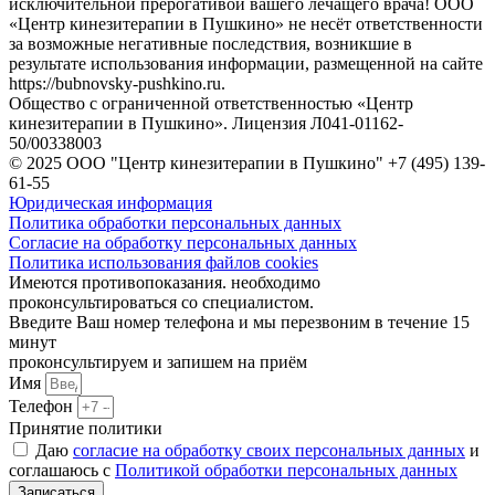
исключительной прерогативой вашего лечащего врача! ООО
«Центр кинезитерапии в Пушкино» не несёт ответственности
за возможные негативные последствия, возникшие в
результате использования информации, размещенной на сайте
https://bubnovsky-pushkino.ru.
Общество с ограниченной ответственностью «Центр
кинезитерапии в Пушкино». Лицензия Л041-01162-
50/00338003
© 2025 ООО "Центр кинезитерапии в Пушкино" +7 (495) 139-
61-55
Юридическая информация
Политика обработки персональных данных
Согласие на обработку персональных данных
Политика использования файлов cookies
Имеются противопоказания. необходимо
проконсультироваться со специалистом.
Введите Ваш номер телефона и мы перезвоним в течение 15
минут
проконсультируем и запишем на приём
Имя
Телефон
Принятие политики
Даю
согласие на обработку своих персональных данных
и
соглашаюсь с
Политикой обработки персональных данных
Записаться