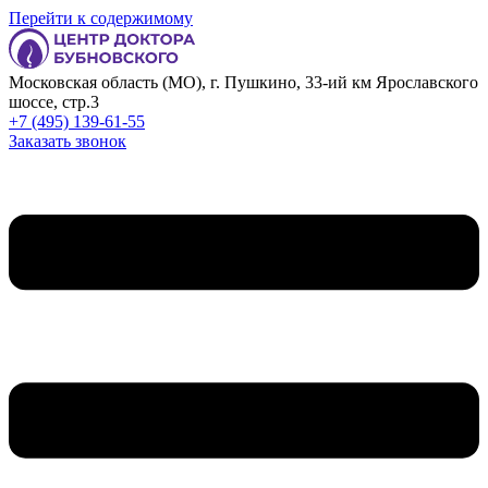
Перейти к содержимому
Московская область (МО), г. Пушкино, 33-ий км Ярославского
шоссе, стр.3
+7 (495) 139-61-55
Заказать звонок