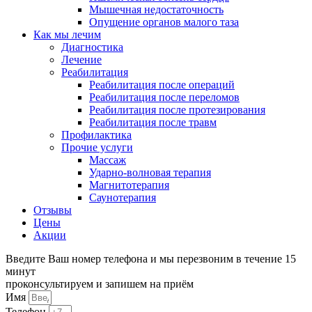
Мышечная недостаточность
Опущение органов малого таза
Как мы лечим
Диагностика
Лечение
Реабилитация
Реабилитация после операций
Реабилитация после переломов
Реабилитация после протезирования
Реабилитация после травм
Профилактика
Прочие услуги
Массаж
Ударно-волновая терапия
Магнитотерапия
Саунотерапия
Отзывы
Цены
Акции
Введите Ваш номер телефона и мы перезвоним в течение 15
минут
проконсультируем и запишем на приём
Имя
Телефон